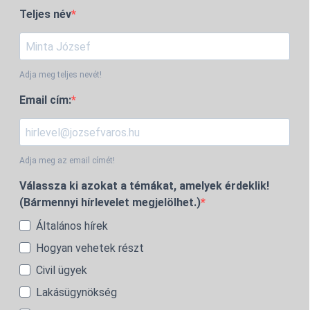
Teljes név
Adja meg teljes nevét!
Email cím:
Adja meg az email címét!
Válassza ki azokat a témákat, amelyek érdeklik!
(Bármennyi hírlevelet megjelölhet.)
Általános hírek
Hogyan vehetek részt
Civil ügyek
Lakásügynökség