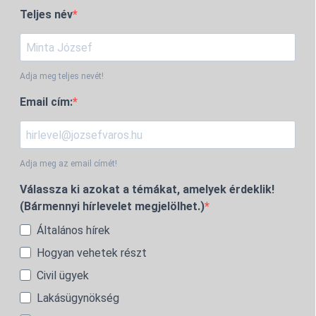
Teljes név
Adja meg teljes nevét!
Email cím:
Adja meg az email címét!
Válassza ki azokat a témákat, amelyek érdeklik!
(Bármennyi hírlevelet megjelölhet.)
Általános hírek
Hogyan vehetek részt
Civil ügyek
Lakásügynökség