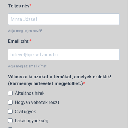
Teljes név
Adja meg teljes nevét!
Email cím:
Adja meg az email címét!
Válassza ki azokat a témákat, amelyek érdeklik!
(Bármennyi hírlevelet megjelölhet.)
Általános hírek
Hogyan vehetek részt
Civil ügyek
Lakásügynökség