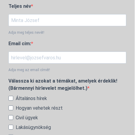
Teljes név
Adja meg teljes nevét!
Email cím:
Adja meg az email címét!
Válassza ki azokat a témákat, amelyek érdeklik!
(Bármennyi hírlevelet megjelölhet.)
Általános hírek
Hogyan vehetek részt
Civil ügyek
Lakásügynökség