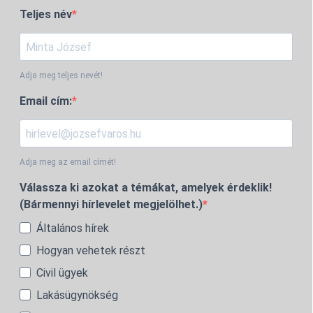
Teljes név
Adja meg teljes nevét!
Email cím:
Adja meg az email címét!
Válassza ki azokat a témákat, amelyek érdeklik!
(Bármennyi hírlevelet megjelölhet.)
Általános hírek
Hogyan vehetek részt
Civil ügyek
Lakásügynökség