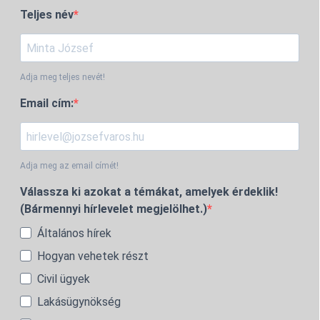
Teljes név
Adja meg teljes nevét!
Email cím:
Adja meg az email címét!
Válassza ki azokat a témákat, amelyek érdeklik!
(Bármennyi hírlevelet megjelölhet.)
Általános hírek
Hogyan vehetek részt
Civil ügyek
Lakásügynökség