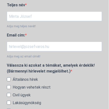
Teljes név
Adja meg teljes nevét!
Email cím:
Adja meg az email címét!
Válassza ki azokat a témákat, amelyek érdeklik!
(Bármennyi hírlevelet megjelölhet.)
Általános hírek
Hogyan vehetek részt
Civil ügyek
Lakásügynökség