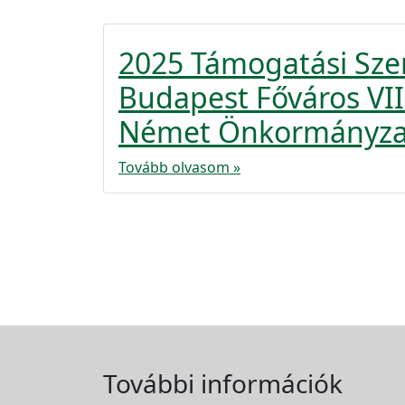
2025 Támogatási Sze
Budapest Főváros VIII
Német Önkormányza
Tovább olvasom »
További információk