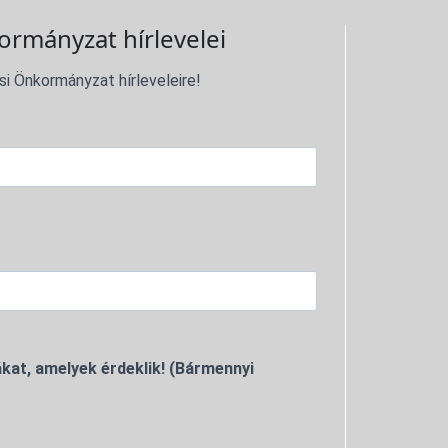
ormányzat hírlevelei
si Önkormányzat hírleveleire!
kat, amelyek érdeklik! (Bármennyi