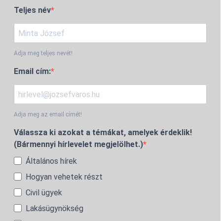
Teljes név
Adja meg teljes nevét!
Email cím:
Adja meg az email címét!
Válassza ki azokat a témákat, amelyek érdeklik!
(Bármennyi hírlevelet megjelölhet.)
Általános hírek
Hogyan vehetek részt
Civil ügyek
Lakásügynökség