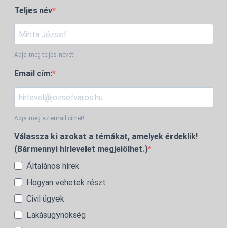
Teljes név
Adja meg teljes nevét!
Email cím:
Adja meg az email címét!
Válassza ki azokat a témákat, amelyek érdeklik!
(Bármennyi hírlevelet megjelölhet.)
Általános hírek
Hogyan vehetek részt
Civil ügyek
Lakásügynökség