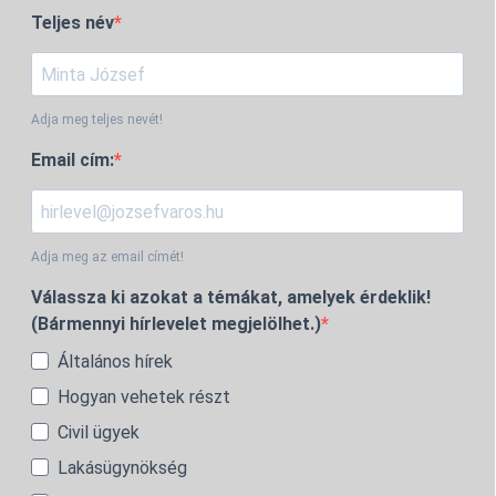
Teljes név
Adja meg teljes nevét!
Email cím:
Adja meg az email címét!
Válassza ki azokat a témákat, amelyek érdeklik!
(Bármennyi hírlevelet megjelölhet.)
Általános hírek
Hogyan vehetek részt
Civil ügyek
Lakásügynökség