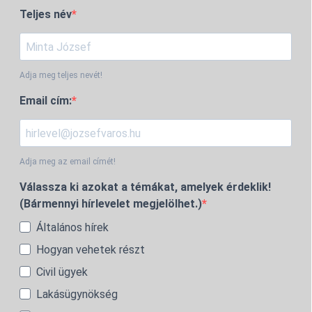
Teljes név
Adja meg teljes nevét!
Email cím:
Adja meg az email címét!
Válassza ki azokat a témákat, amelyek érdeklik!
(Bármennyi hírlevelet megjelölhet.)
Általános hírek
Hogyan vehetek részt
Civil ügyek
Lakásügynökség