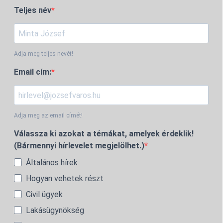
Teljes név
Adja meg teljes nevét!
Email cím:
Adja meg az email címét!
Válassza ki azokat a témákat, amelyek érdeklik!
(Bármennyi hírlevelet megjelölhet.)
Általános hírek
Hogyan vehetek részt
Civil ügyek
Lakásügynökség