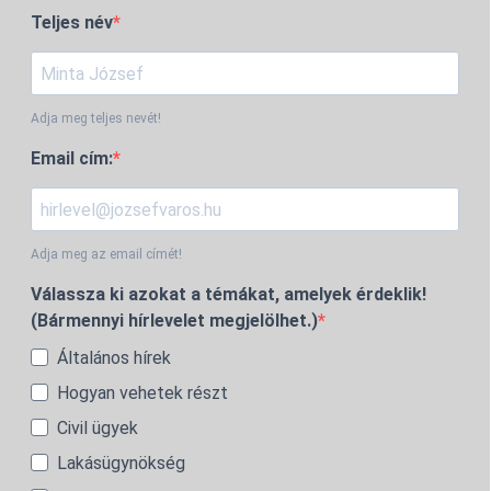
Teljes név
Adja meg teljes nevét!
Email cím:
Adja meg az email címét!
Válassza ki azokat a témákat, amelyek érdeklik!
(Bármennyi hírlevelet megjelölhet.)
Általános hírek
Hogyan vehetek részt
Civil ügyek
Lakásügynökség