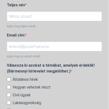
Teljes név
Adja meg teljes nevét!
Email cím:
Adja meg az email címét!
Válassza ki azokat a témákat, amelyek érdeklik!
(Bármennyi hírlevelet megjelölhet.)
Általános hírek
Hogyan vehetek részt
Civil ügyek
Lakásügynökség