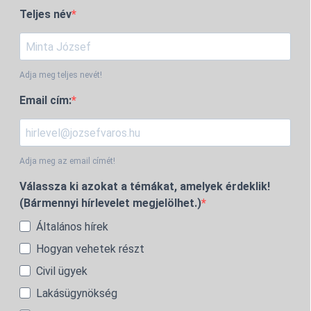
Teljes név
Adja meg teljes nevét!
Email cím:
Adja meg az email címét!
Válassza ki azokat a témákat, amelyek érdeklik!
(Bármennyi hírlevelet megjelölhet.)
Általános hírek
Hogyan vehetek részt
Civil ügyek
Lakásügynökség