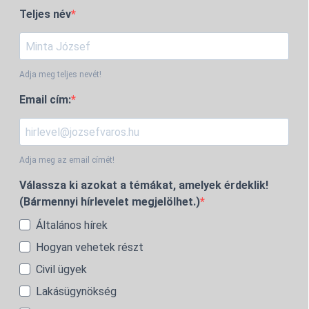
Teljes név
Adja meg teljes nevét!
Email cím:
Adja meg az email címét!
Válassza ki azokat a témákat, amelyek érdeklik!
(Bármennyi hírlevelet megjelölhet.)
Általános hírek
Hogyan vehetek részt
Civil ügyek
Lakásügynökség