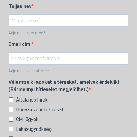
Teljes név
Adja meg teljes nevét!
Email cím:
Adja meg az email címét!
Válassza ki azokat a témákat, amelyek érdeklik!
(Bármennyi hírlevelet megjelölhet.)
Általános hírek
Hogyan vehetek részt
Civil ügyek
Lakásügynökség