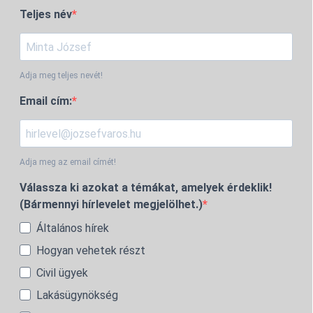
Teljes név
Adja meg teljes nevét!
Email cím:
Adja meg az email címét!
Válassza ki azokat a témákat, amelyek érdeklik!
(Bármennyi hírlevelet megjelölhet.)
Általános hírek
Hogyan vehetek részt
Civil ügyek
Lakásügynökség