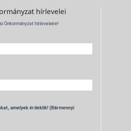
ormányzat hírlevelei
si Önkormányzat hírleveleire!
kat, amelyek érdeklik! (Bármennyi