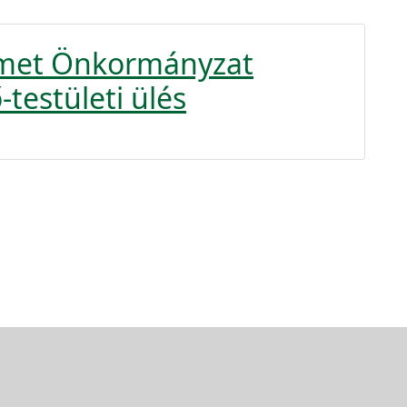
émet Önkormányzat
-testületi ülés