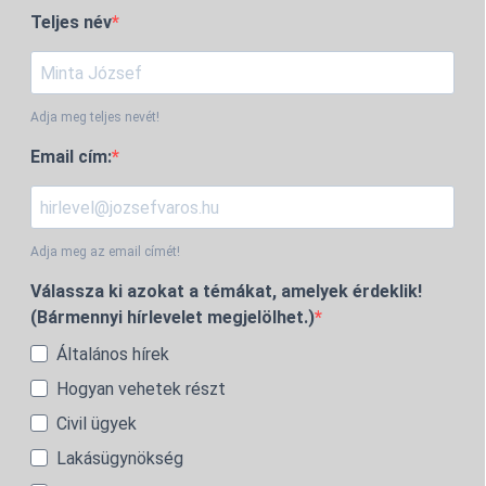
Teljes név
Adja meg teljes nevét!
Email cím:
Adja meg az email címét!
Válassza ki azokat a témákat, amelyek érdeklik!
(Bármennyi hírlevelet megjelölhet.)
Általános hírek
Hogyan vehetek részt
Civil ügyek
Lakásügynökség