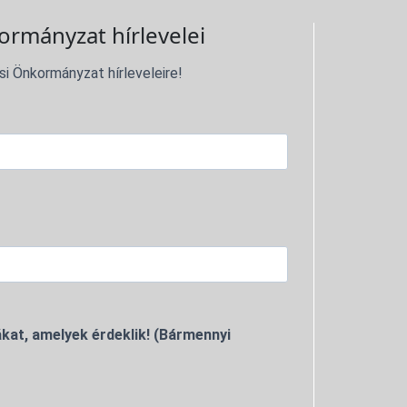
ormányzat hírlevelei
si Önkormányzat hírleveleire!
kat, amelyek érdeklik! (Bármennyi