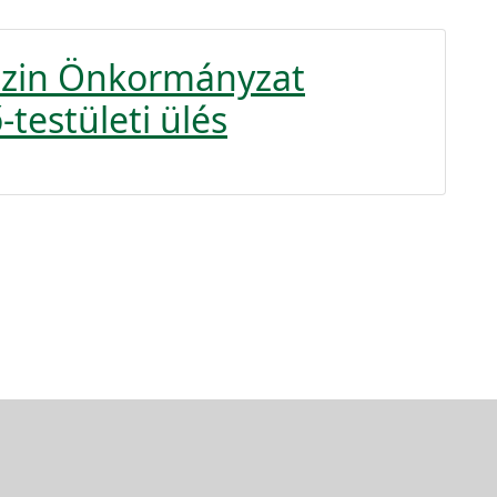
uszin Önkormányzat
-testületi ülés