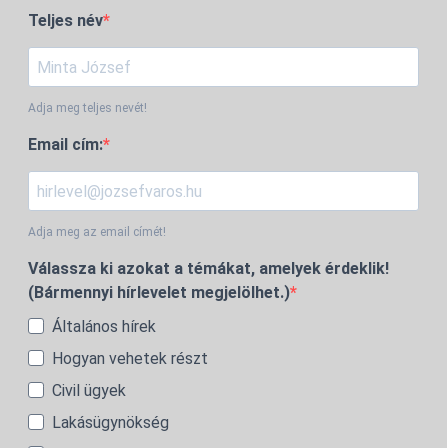
Teljes név
Adja meg teljes nevét!
Email cím:
Adja meg az email címét!
Válassza ki azokat a témákat, amelyek érdeklik!
(Bármennyi hírlevelet megjelölhet.)
Általános hírek
Hogyan vehetek részt
Civil ügyek
Lakásügynökség