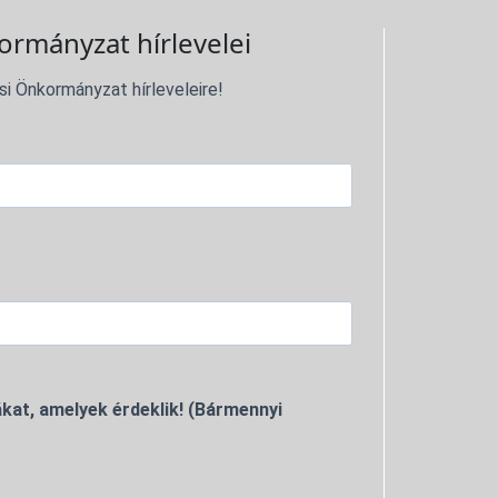
ormányzat hírlevelei
si Önkormányzat hírleveleire!
kat, amelyek érdeklik! (Bármennyi