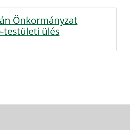
krán Önkormányzat
-testületi ülés