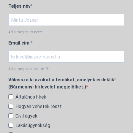
Teljes név
Adja meg teljes nevét!
Email cím:
Adja meg az email címét!
Válassza ki azokat a témákat, amelyek érdeklik!
(Bármennyi hírlevelet megjelölhet.)
Általános hírek
Hogyan vehetek részt
Civil ügyek
Lakásügynökség