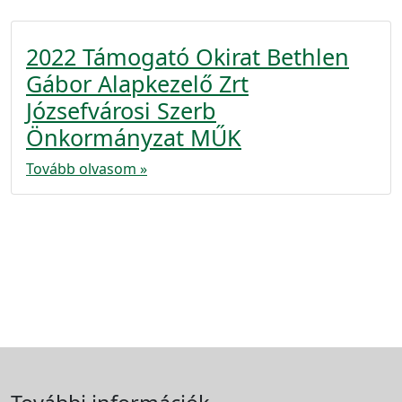
2022 Támogató Okirat Bethlen
Gábor Alapkezelő Zrt
Józsefvárosi Szerb
Önkormányzat MŰK
Tovább olvasom »