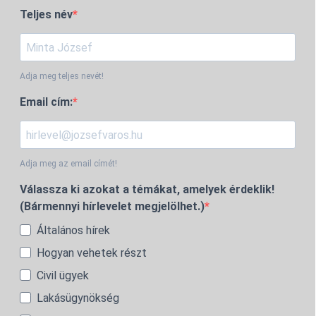
Teljes név
Adja meg teljes nevét!
Email cím:
Adja meg az email címét!
Válassza ki azokat a témákat, amelyek érdeklik!
(Bármennyi hírlevelet megjelölhet.)
Általános hírek
Hogyan vehetek részt
Civil ügyek
Lakásügynökség