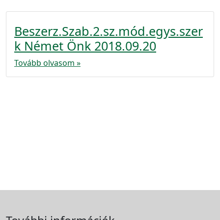
Beszerz.Szab.2.sz.mód.egys.szer
k Német Önk 2018.09.20
Tovább olvasom »