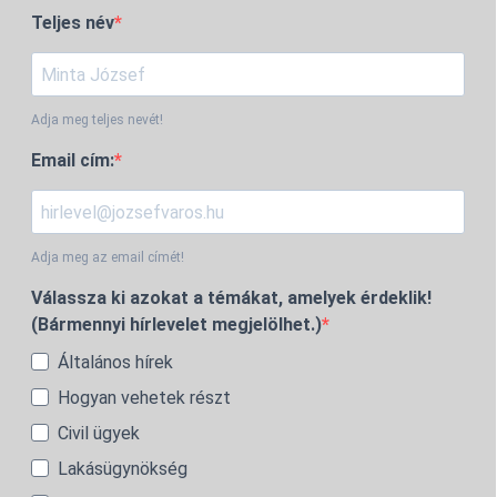
Teljes név
Adja meg teljes nevét!
Email cím:
Adja meg az email címét!
Válassza ki azokat a témákat, amelyek érdeklik!
(Bármennyi hírlevelet megjelölhet.)
Általános hírek
Hogyan vehetek részt
Civil ügyek
Lakásügynökség