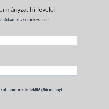
ormányzat hírlevelei
si Önkormányzat hírleveleire!
kat, amelyek érdeklik! (Bármennyi