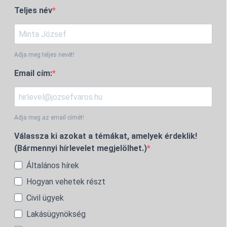
Teljes név
Adja meg teljes nevét!
Email cím:
Adja meg az email címét!
Válassza ki azokat a témákat, amelyek érdeklik!
(Bármennyi hírlevelet megjelölhet.)
Általános hírek
Hogyan vehetek részt
Civil ügyek
Lakásügynökség