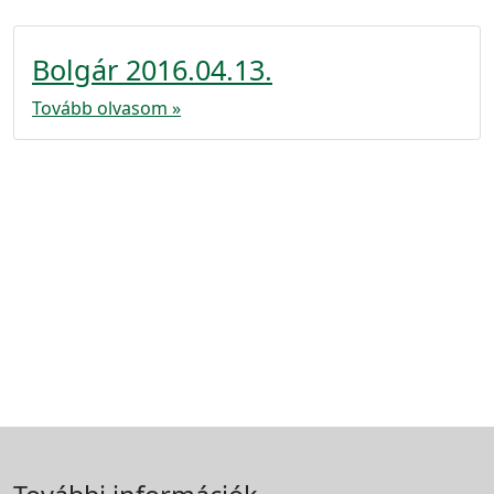
Bolgár 2016.04.13.
Tovább olvasom »