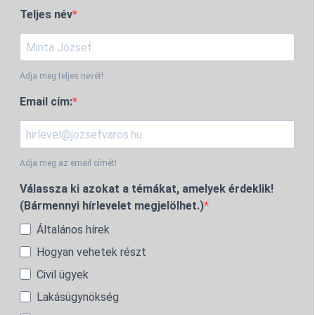
Teljes név
Adja meg teljes nevét!
Email cím:
Adja meg az email címét!
Válassza ki azokat a témákat, amelyek érdeklik!
(Bármennyi hírlevelet megjelölhet.)
Általános hírek
Hogyan vehetek részt
Civil ügyek
Lakásügynökség