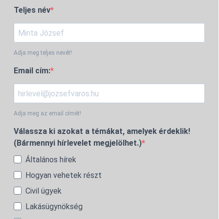
Teljes név
Adja meg teljes nevét!
Email cím:
Adja meg az email címét!
Válassza ki azokat a témákat, amelyek érdeklik!
(Bármennyi hírlevelet megjelölhet.)
Általános hírek
Hogyan vehetek részt
Civil ügyek
Lakásügynökség