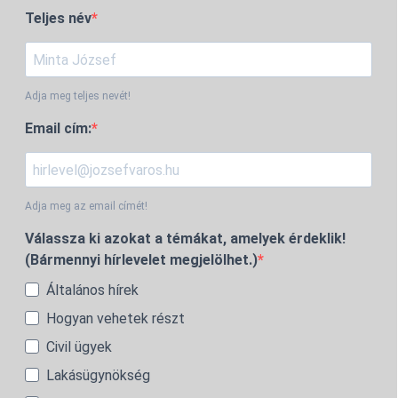
Teljes név
Adja meg teljes nevét!
Email cím:
Adja meg az email címét!
Válassza ki azokat a témákat, amelyek érdeklik!
(Bármennyi hírlevelet megjelölhet.)
Általános hírek
Hogyan vehetek részt
Civil ügyek
Lakásügynökség