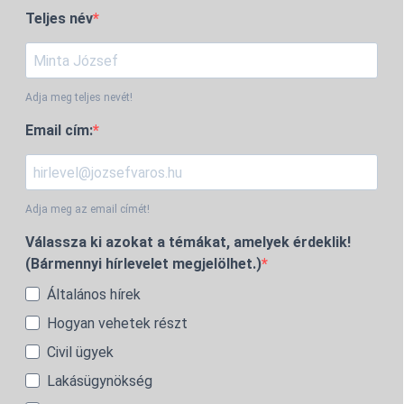
Teljes név
Adja meg teljes nevét!
Email cím:
Adja meg az email címét!
Válassza ki azokat a témákat, amelyek érdeklik!
(Bármennyi hírlevelet megjelölhet.)
Általános hírek
Hogyan vehetek részt
Civil ügyek
Lakásügynökség