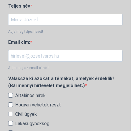
Teljes név
Adja meg teljes nevét!
Email cím:
Adja meg az email címét!
Válassza ki azokat a témákat, amelyek érdeklik!
(Bármennyi hírlevelet megjelölhet.)
Általános hírek
Hogyan vehetek részt
Civil ügyek
Lakásügynökség