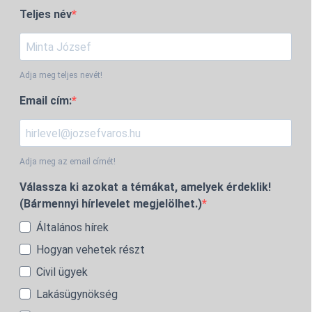
Teljes név
Adja meg teljes nevét!
Email cím:
Adja meg az email címét!
Válassza ki azokat a témákat, amelyek érdeklik!
(Bármennyi hírlevelet megjelölhet.)
Általános hírek
Hogyan vehetek részt
Civil ügyek
Lakásügynökség