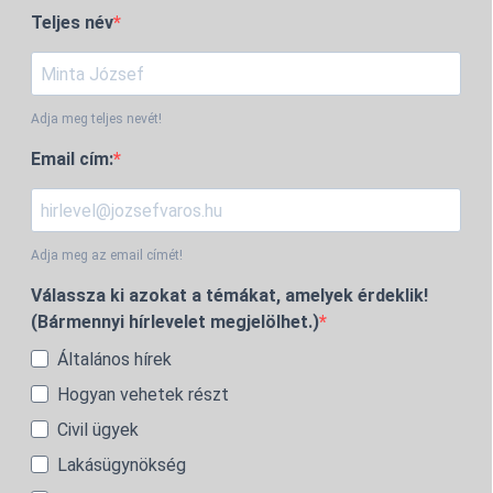
Teljes név
Adja meg teljes nevét!
Email cím:
Adja meg az email címét!
Válassza ki azokat a témákat, amelyek érdeklik!
(Bármennyi hírlevelet megjelölhet.)
Általános hírek
Hogyan vehetek részt
Civil ügyek
Lakásügynökség