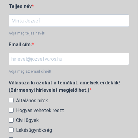
Teljes név
Adja meg teljes nevét!
Email cím:
Adja meg az email címét!
Válassza ki azokat a témákat, amelyek érdeklik!
(Bármennyi hírlevelet megjelölhet.)
Általános hírek
Hogyan vehetek részt
Civil ügyek
Lakásügynökség