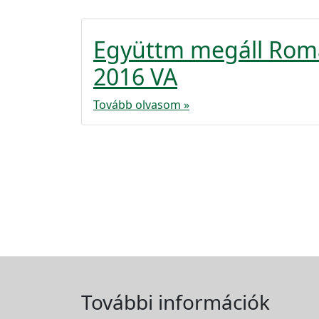
Együttm megáll Roma
2016 VA
Tovább olvasom »
További információk