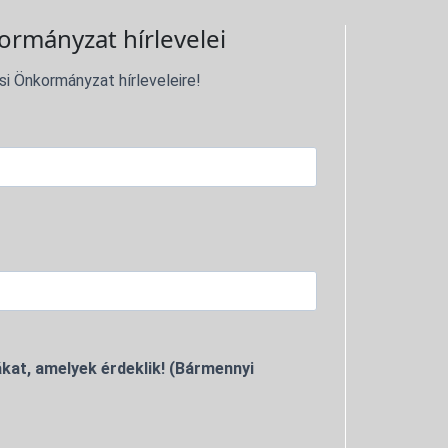
ormányzat hírlevelei
si Önkormányzat hírleveleire!
kat, amelyek érdeklik! (Bármennyi