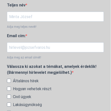
Teljes név
Adja meg teljes nevét!
Email cím:
Adja meg az email címét!
Válassza ki azokat a témákat, amelyek érdeklik!
(Bármennyi hírlevelet megjelölhet.)
Általános hírek
Hogyan vehetek részt
Civil ügyek
Lakásügynökség