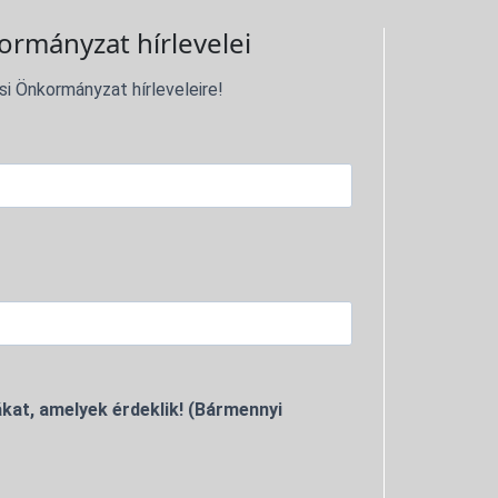
ormányzat hírlevelei
si Önkormányzat hírleveleire!
kat, amelyek érdeklik! (Bármennyi