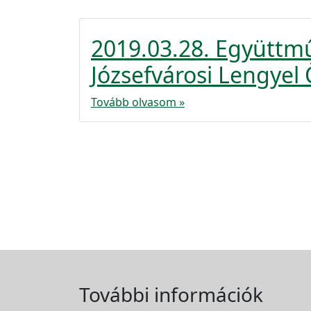
2019.03.28. Együttm
Józsefvárosi Lengye
Tovább olvasom »
További információk