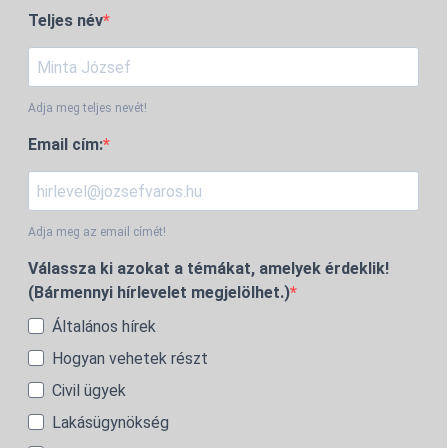
Teljes név
Adja meg teljes nevét!
Email cím:
Adja meg az email címét!
Válassza ki azokat a témákat, amelyek érdeklik!
(Bármennyi hírlevelet megjelölhet.)
Általános hírek
Hogyan vehetek részt
Civil ügyek
Lakásügynökség