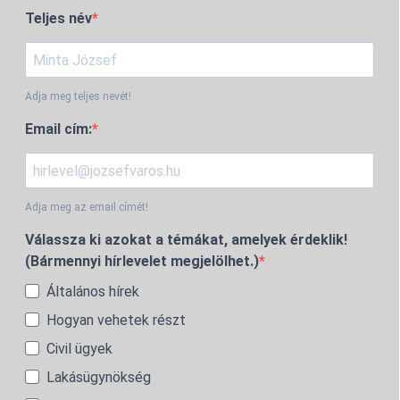
Teljes név
Adja meg teljes nevét!
Email cím:
Adja meg az email címét!
Válassza ki azokat a témákat, amelyek érdeklik!
(Bármennyi hírlevelet megjelölhet.)
Általános hírek
Hogyan vehetek részt
Civil ügyek
Lakásügynökség