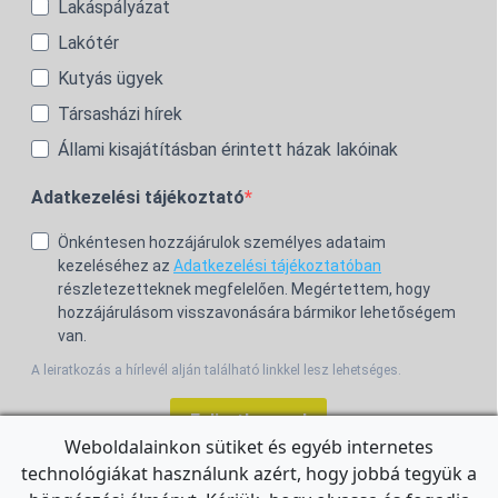
Lakáspályázat
Lakótér
Kutyás ügyek
Társasházi hírek
Állami kisajátításban érintett házak lakóinak
Adatkezelési tájékoztató
Önkéntesen hozzájárulok személyes adataim
kezeléséhez az
Adatkezelési tájékoztatóban
részletezetteknek megfelelően. Megértettem, hogy
hozzájárulásom visszavonására bármikor lehetőségem
van.
A leiratkozás a hírlevél alján található linkkel lesz lehetséges.
Feliratkozom!
Weboldalainkon sütiket és egyéb internetes
technológiákat használunk azért, hogy jobbá tegyük a
For the English Newsletter, click
HERE.