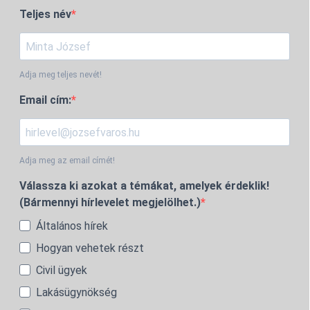
Teljes név
Adja meg teljes nevét!
Email cím:
Adja meg az email címét!
Válassza ki azokat a témákat, amelyek érdeklik!
(Bármennyi hírlevelet megjelölhet.)
Általános hírek
Hogyan vehetek részt
Civil ügyek
Lakásügynökség