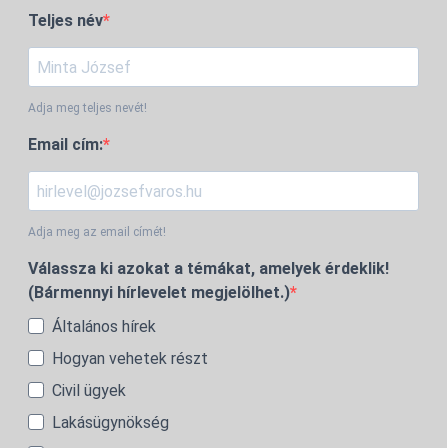
Teljes név
Adja meg teljes nevét!
Email cím:
Adja meg az email címét!
Válassza ki azokat a témákat, amelyek érdeklik!
(Bármennyi hírlevelet megjelölhet.)
Általános hírek
Hogyan vehetek részt
Civil ügyek
Lakásügynökség