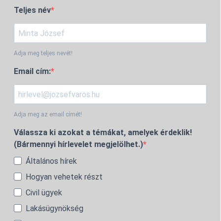
Teljes név
Adja meg teljes nevét!
Email cím:
Adja meg az email címét!
Válassza ki azokat a témákat, amelyek érdeklik!
(Bármennyi hírlevelet megjelölhet.)
Általános hírek
Hogyan vehetek részt
Civil ügyek
Lakásügynökség