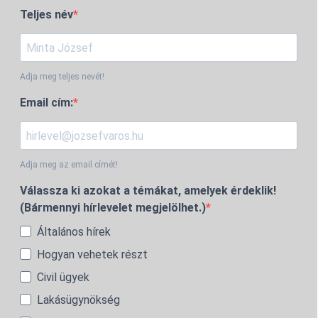
Teljes név
Adja meg teljes nevét!
Email cím:
Adja meg az email címét!
Válassza ki azokat a témákat, amelyek érdeklik!
(Bármennyi hírlevelet megjelölhet.)
Általános hírek
Hogyan vehetek részt
Civil ügyek
Lakásügynökség