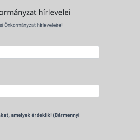
ormányzat hírlevelei
si Önkormányzat hírleveleire!
kat, amelyek érdeklik! (Bármennyi