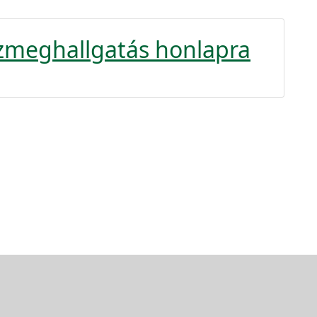
zmeghallgatás honlapra