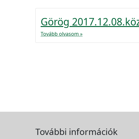
Görög 2017.12.08.kö
Tovább olvasom »
További információk