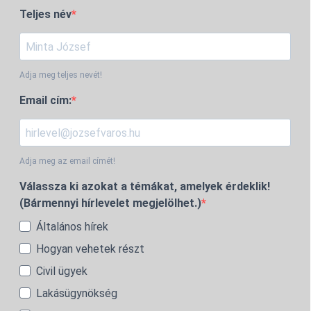
Teljes név
Adja meg teljes nevét!
Email cím:
Adja meg az email címét!
Válassza ki azokat a témákat, amelyek érdeklik!
(Bármennyi hírlevelet megjelölhet.)
Általános hírek
Hogyan vehetek részt
Civil ügyek
Lakásügynökség