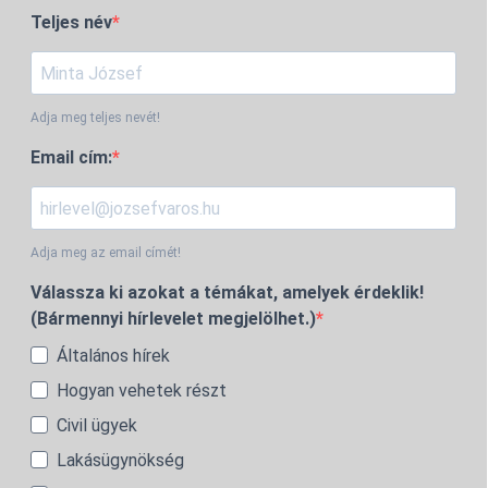
Teljes név
Adja meg teljes nevét!
Email cím:
Adja meg az email címét!
Válassza ki azokat a témákat, amelyek érdeklik!
(Bármennyi hírlevelet megjelölhet.)
Általános hírek
Hogyan vehetek részt
Civil ügyek
Lakásügynökség