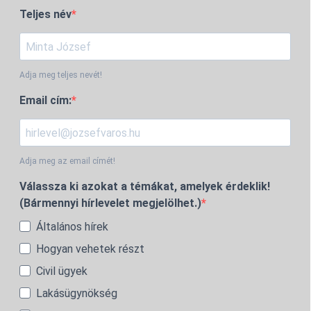
Teljes név
Adja meg teljes nevét!
Email cím:
Adja meg az email címét!
Válassza ki azokat a témákat, amelyek érdeklik!
(Bármennyi hírlevelet megjelölhet.)
Általános hírek
Hogyan vehetek részt
Civil ügyek
Lakásügynökség